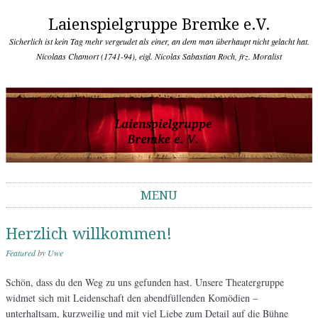
Laienspielgruppe Bremke e.V.
Sicherlich ist kein Tag mehr vergeudet als einer, an dem man überhaupt nicht gelacht hat.
Nicolaas Chamort (1741-94), eigl. Nicolas Sabastian Roch, frz. Moralist
MENU
Skip to content
Herzlich willkommen!
Featured
by
Uwe
Schön, dass du den Weg zu uns gefunden hast. Unsere Theatergruppe
widmet sich mit Leidenschaft den abendfüllenden Komödien –
unterhaltsam, kurzweilig und mit viel Liebe zum Detail auf die Bühne