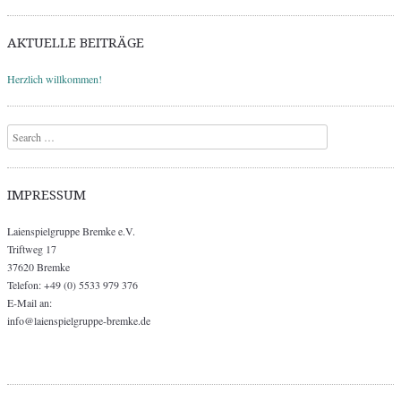
AKTUELLE BEITRÄGE
Herzlich willkommen!
Search
IMPRESSUM
Laienspielgruppe Bremke e.V.
Triftweg 17
37620 Bremke
Telefon: +49 (0) 5533 979 376
E-Mail an:
info@laienspielgruppe-bremke.de