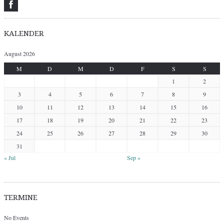
KALENDER
August 2026
M
D
M
D
F
S
S
1
2
3
4
5
6
7
8
9
10
11
12
13
14
15
16
17
18
19
20
21
22
23
24
25
26
27
28
29
30
31
« Jul
Sep »
TERMINE
No Events