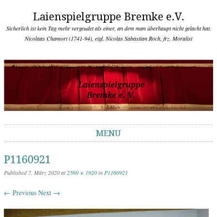
Laienspielgruppe Bremke e.V.
Sicherlich ist kein Tag mehr vergeudet als einer, an dem man überhaupt nicht gelacht hat.
Nicolaas Chamort (1741-94), eigl. Nicolas Sabastian Roch, frz. Moralist
MENU
Skip to content
P1160921
Published
7. März 2020
at
2560 × 1920
in
P1160921
← Previous
Next →