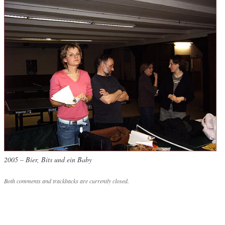
2005 – Bier, Bits und ein Baby
Both comments and trackbacks are currently closed.